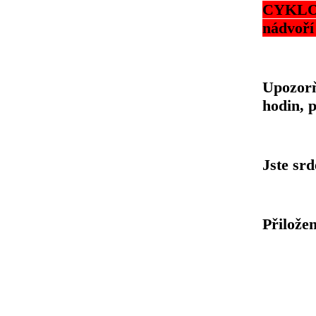
CYKLOS
nádvoří
Upozorň
hodin, 
Jste srd
Přiložen