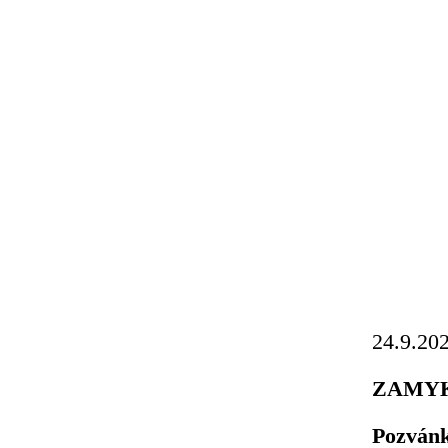
24.9.20
ZAMYK
Pozvá