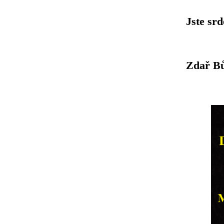
Jste srd
Zdař Bů