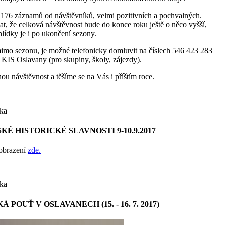
 176 záznamů od návštěvníků, velmi pozitivních a pochvalných.
, že celková návštěvnost bude do konce roku ještě o něco vyšší,
lídky je i po ukončení sezony.
imo sezonu, je možné telefonicky domluvit na číslech 546 423 283
KIS Oslavany (pro skupiny, školy, zájezdy).
u návštěvnost a těšíme se na Vás i příštím roce.
ka
KÉ HISTORICKÉ SLAVNOSTI 9-10.9.2017
obrazení
zde.
ka
 POUŤ V OSLAVANECH (15. - 16. 7. 2017)