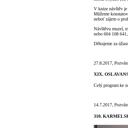
V knize návštěv je
Můžeme konstatovat
neboť zájem o proh
Návštěvu muzeí, m
nebo 604 108 641, 
Děkujeme za úžasno
27.8.2017, Pozván
XIX. OSLAVANS
Celý program ke z
14.7.2017, Pozván
310. KARMELSKÁ