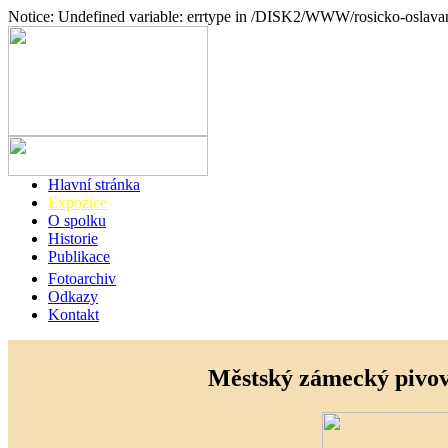
Notice: Undefined variable: errtype in /DISK2/WWW/rosicko-oslava
Hlavní stránka
Expozice
O spolku
Historie
Publikace
Fotoarchiv
Odkazy
Kontakt
Městský zámecký pivo