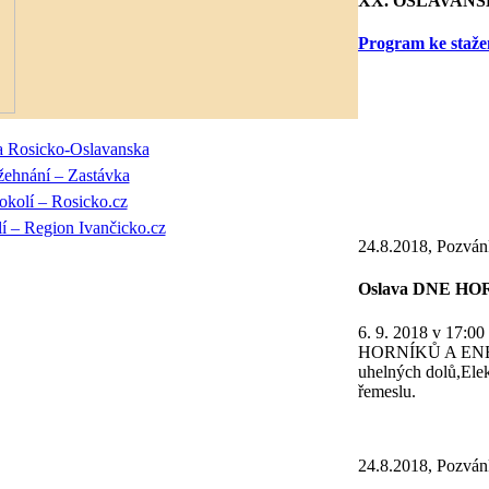
XX. OSLAVANSKÉ
Program ke staže
24.8.2018, Pozván
Oslava DNE H
6. 9. 2018 v 17:00
HORNÍKŮ A ENERG
uhelných dolů,Elek
řemeslu.
24.8.2018, Pozván