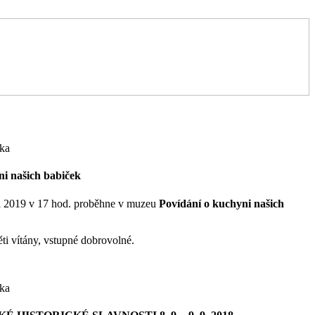
ka
ni našich babiček
na 2019 v 17 hod. proběhne v muzeu
Povídání o kuchyni našich
ěti vítány, vstupné dobrovolné.
ka