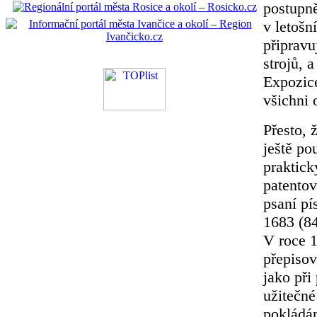
postupně
v letošn
připravu
strojů, a
Expozice
všichni 
Přesto, 
ještě po
praktický
patentov
psaní pí
1683 (84
V roce 1
přepisov
jako při
užitečné
pokládán