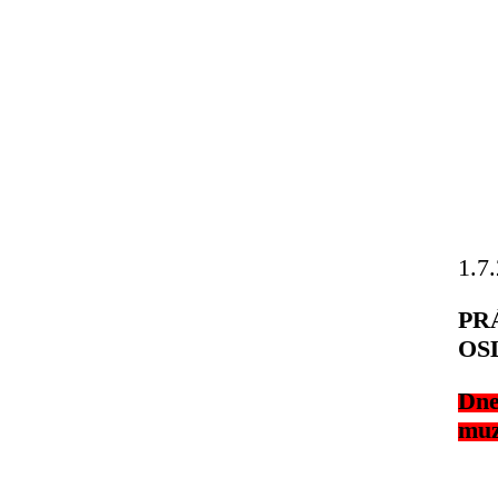
1.7
PR
OS
Dn
muz