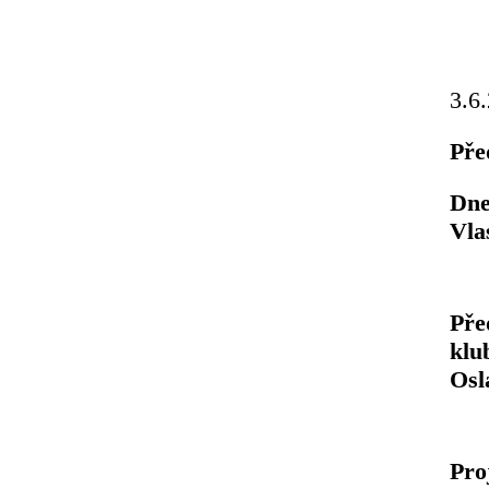
3.6
Pře
Dne
Vla
Pře
klu
Osl
Pro