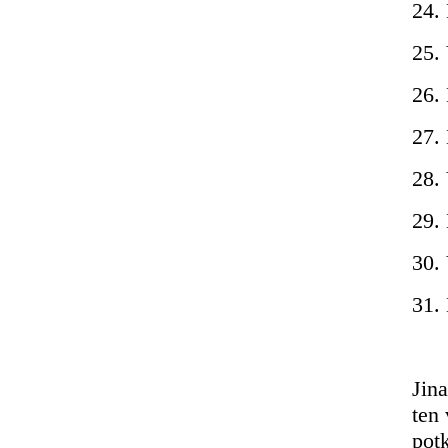
24. 
25.
26. 
27.
28.
29.
30.
31.
Jin
ten 
potk