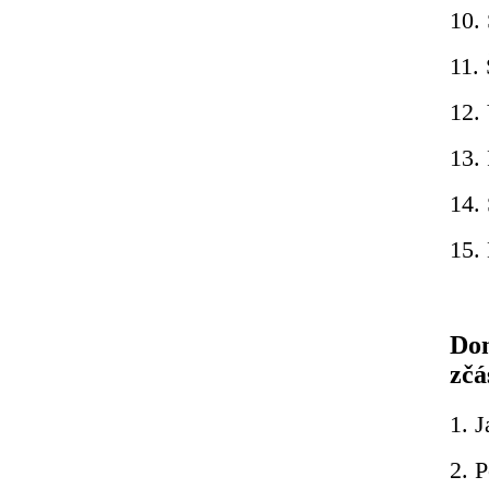
10.
11.
12.
13. 
14.
15. 
Dom
zčá
1. J
2. 