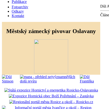
Publikace
Důl 
Fotoarchiv
Odkazy
Článe
Kontakt
Městský zámecký pivovar Oslavany